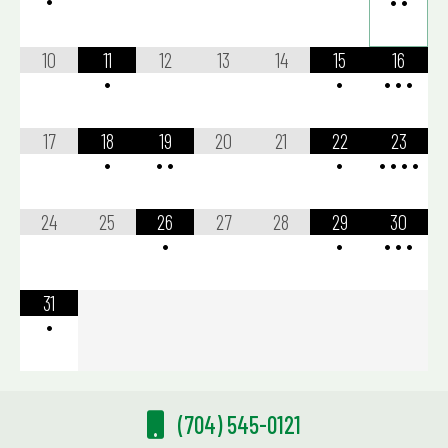
•
•
10
11
12
13
14
15
16
•
•
•
•
•
17
18
19
20
21
22
23
•
•
•
•
•
•
•
•
24
25
26
27
28
29
30
•
•
•
•
•
31
•
(704) 545-0121